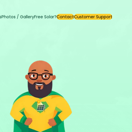
s
Photos / Gallery
Free Solar?
Contact
Customer Support