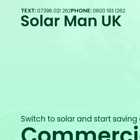
TEXT:
PHONE:
07398 021 262
0800 193 1262
Switch to solar and start saving
Commercia