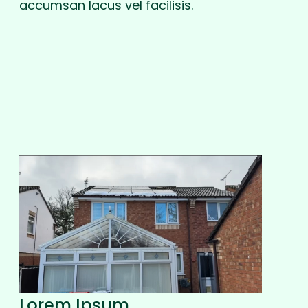
accumsan lacus vel facilisis.
Lorem Ipsum