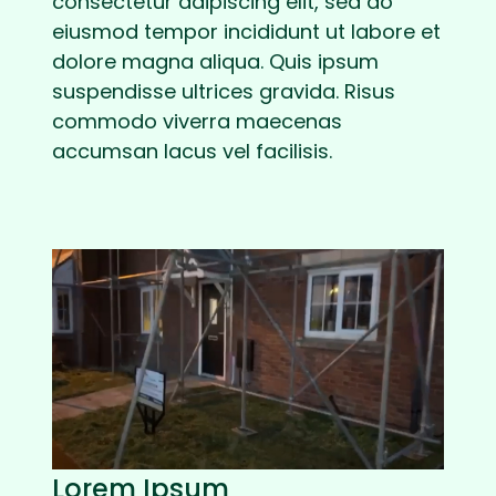
consectetur adipiscing elit, sed do
eiusmod tempor incididunt ut labore et
dolore magna aliqua. Quis ipsum
suspendisse ultrices gravida. Risus
commodo viverra maecenas
accumsan lacus vel facilisis.
Lorem Ipsum