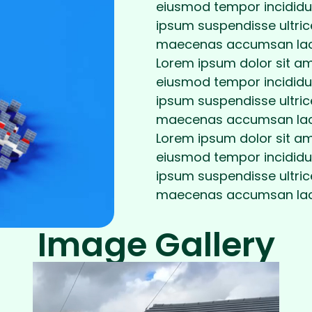
eiusmod tempor incididun
ipsum suspendisse ultri
maecenas accumsan lacus 
Lorem ipsum dolor sit ame
eiusmod tempor incididun
ipsum suspendisse ultri
maecenas accumsan lacus
Lorem ipsum dolor sit ame
eiusmod tempor incididun
ipsum suspendisse ultri
maecenas accumsan lacus 
Image Gallery